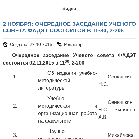
Видео
2 НОЯБРЯ: ОЧЕРЕДНОЕ ЗАСЕДАНИЕ УЧЕНОГО
СОВЕТА ФАДЭТ СОСТОИТСЯ В 11-30, 2-208
Создано: 29.10.2015
Редактор
Очередное заседание Ученого совета ФАДЭТ
30
состоится 02.11.2015 в 11
, 2-208
Об издании учебно-
1.
Сенюшкин
методической
Н.С.
литературы
Учебно-
Сенюшкин
2.
методическая и
Н.С. Зырянов
организационная работа
А.В.
на факультете
Научно-
3.
Михайлова
исследовательская