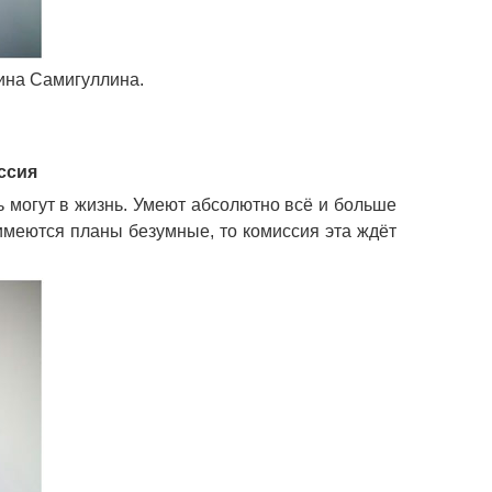
ина Самигуллина.
ссия
 могут в жизнь. Умеют абсолютно всё и больше
 имеются планы безумные, то комиссия эта ждёт