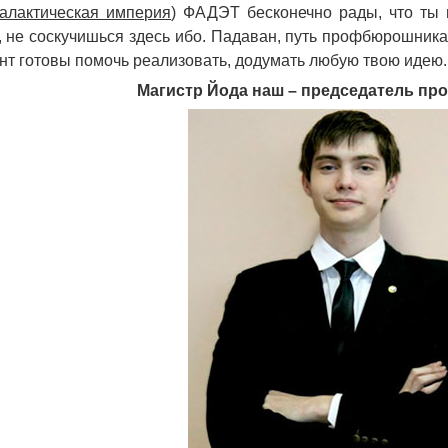
алактическая империя
) ФАДЭТ бесконечно рады, что ты 
, не соскучишься здесь ибо. Падаван, путь профбюрошника 
т готовы помочь реализовать, додумать любую твою идею.
Магистр Йода наш – председатель п