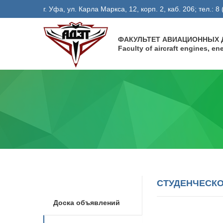
г. Уфа, ул. Карла Маркса, 12, корп. 2, каб. 206; тел.: 
ФАКУЛЬТЕТ АВИАЦИОННЫХ Д
Faculty of aircraft engines, e
СТУДЕНЧЕСК
Доска объявлений