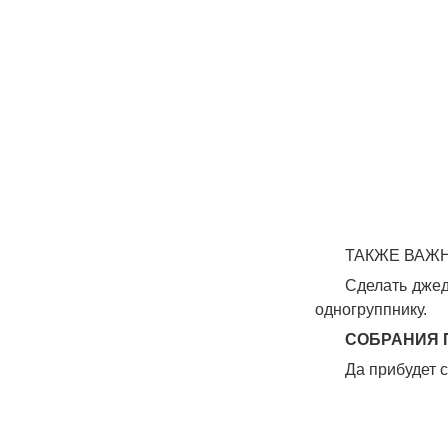
ТАКЖЕ ВАЖ
Сделать джед
одногруппнику.
СОБРАНИЯ П
Да прибудет с