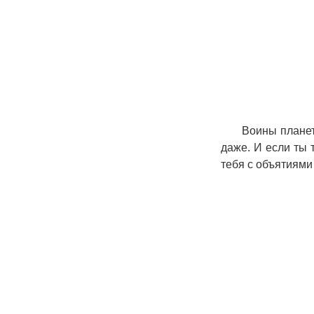
Воины планет
даже. И если ты 
тебя с объятиями