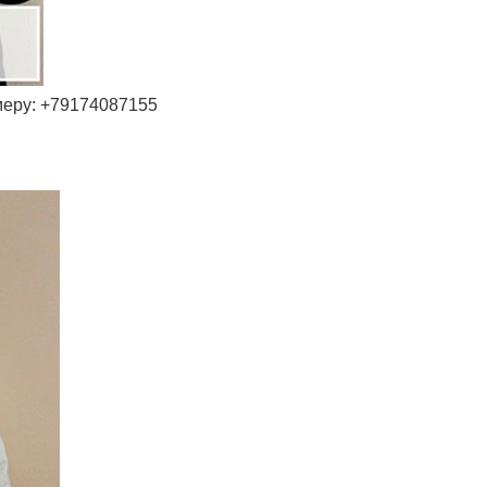
меру: +79174087155