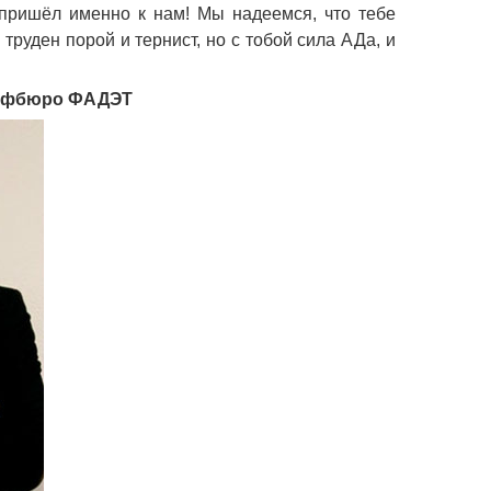
пришёл именно к нам! Мы надеемся, что тебе
труден порой и тернист, но с тобой сила АДа, и
рофбюро ФАДЭТ