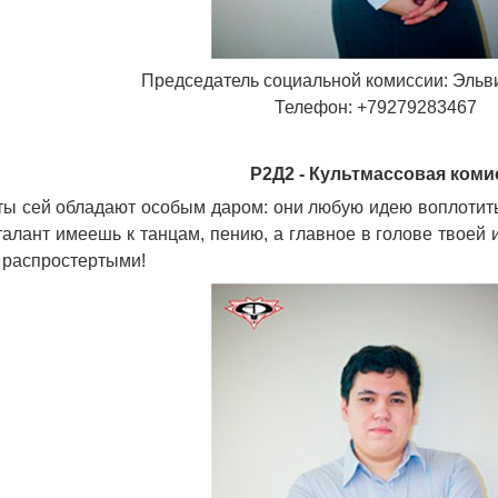
Председатель социальной комиссии: Эльв
Телефон: +79279283467
Р2Д2 - Культмассовая коми
ы сей обладают особым даром: они любую идею воплотить
талант имеешь к танцам, пению, а главное в голове твоей
 распростертыми!