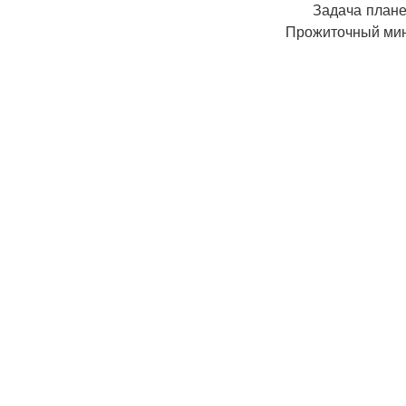
Задача плане
Прожиточный мини