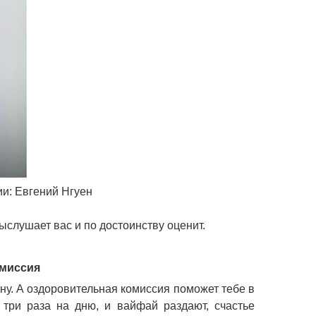
и: Евгений Нгуен
Выслушает вас и по достоинству оценит.
омиссия
ну. А оздоровительная комиссия поможет тебе в
 три раза на дню, и вайфай раздают, счастье