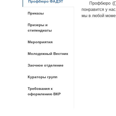
Профбюро ФАДЭТ
Профбюро (
Г
понравится у нас
Приказы
мы в любой момен
Призеры и
стипендиаты
Мероприятия
Молодежный Вестник
Заочное отделение
Кураторы групп
Требования к
оформлению ВКР