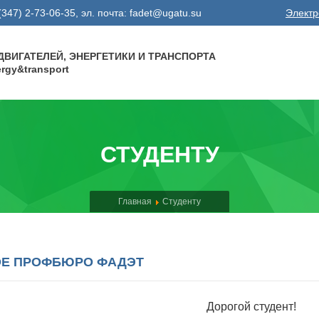
8 (347) 2-73-06-35, эл. почта: fadet@ugatu.su
Электр
ВИГАТЕЛЕЙ, ЭНЕРГЕТИКИ И ТРАНСПОРТА
nergy&transport
СТУДЕНТУ
Главная
Студенту
ОЕ ПРОФБЮРО ФАДЭТ
Дорогой студент!