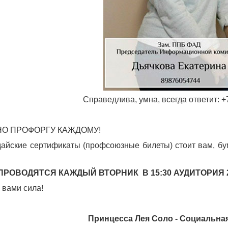
Справедлива, умна, всегда ответит: 
НО ПРОФОРГУ КАЖДОМУ!
айские сертификаты (профсоюзные билеты) стоит вам, бу
РОВОДЯТСЯ КАЖДЫЙ ВТОРНИК В 15:30 АУДИТОРИЯ 2
 вами сила!
Принцесса Лея Соло - Социальна