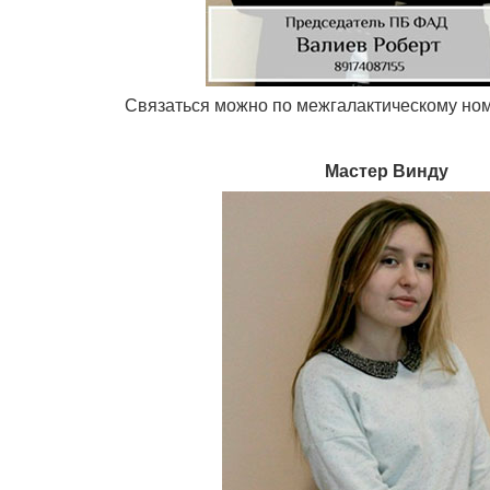
Связаться можно по межгалактическому но
Мастер Винду