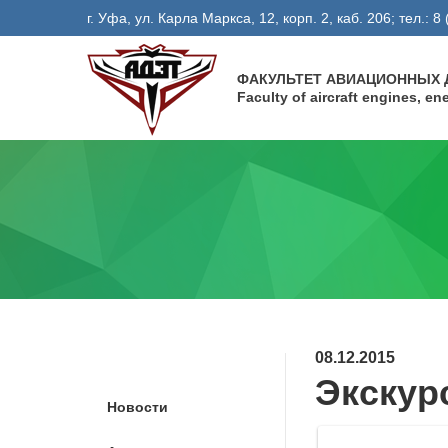
г. Уфа, ул. Карла Маркса, 12, корп. 2, каб. 206; тел.: 
ФАКУЛЬТЕТ АВИАЦИОННЫХ Д
Faculty of aircraft engines, e
08.12.2015
Экскур
Новости