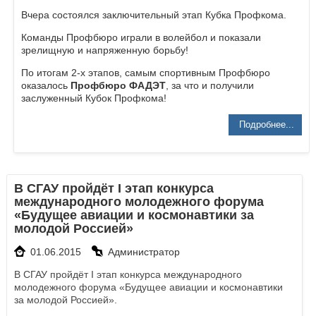
Вчера состоялся заключительный этап Кубка Профкома.
Команды Профбюро играли в волейбол и показали
зрелищную и напряженную борьбу!
По итогам 2-х этапов, самым спортивным Профбюро
оказалось
Профбюро ФАДЭТ
, за что и получили
заслуженный Кубок Профкома!
Подробнее...
В СГАУ пройдёт I этап конкурса
международного молодежного форума
«Будущее авиации и космонавтики за
молодой Россией»
01.06.2015
Администратор
В СГАУ пройдёт I этап конкурса международного
молодежного форума «Будущее авиации и космонавтики
за молодой Россией».