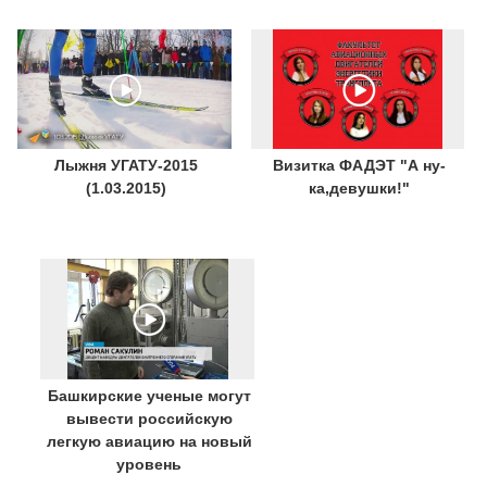
Лыжня УГАТУ-2015
Визитка ФАДЭТ "А ну-
(1.03.2015)
ка,девушки!"
Башкирские ученые могут
вывести российскую
легкую авиацию на новый
уровень