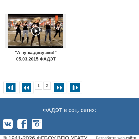
"А ну-ка,девушки!"
05.03.2015 ФАДЭТ
1
2
ФАДЭТ в соц. сетях:
© 1941-2026 ФГБОУ ВПО УГАТУ
Разработка web-сайта