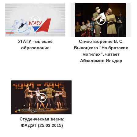
УГАТУ - высшее
Стихотворение В. С.
образование
Высоцкого "На братских
могилах", читает
Абзалимов Ильдар
Студенческая весна:
ФАДЭТ (25.03.2015)