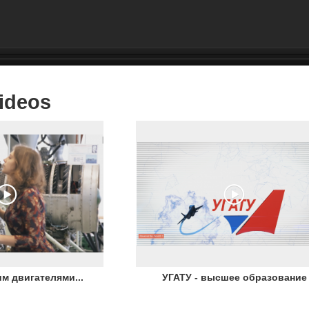
Videos
м двигателями...
УГАТУ - высшее образование