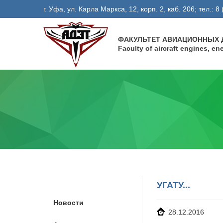
г. Уфа, ул. Карла Маркса, 12, корп. 2, каб. 206; тел.: 
ФАКУЛЬТЕТ АВИАЦИОННЫХ Д
Faculty of aircraft engines, e
УГАТУ...
Новости
28.12.2016