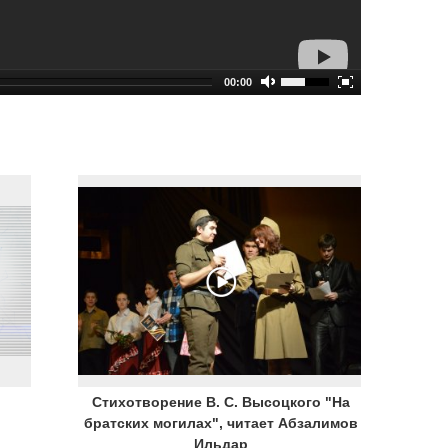
00:00
Стихотворение В. С. Высоцкого "На
братских могилах", читает Абзалимов
Ильдар