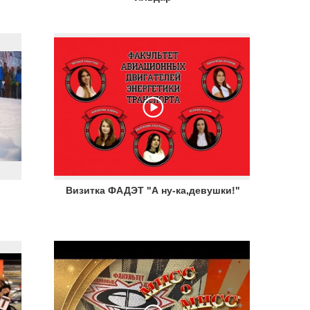
Визитка ФАДЭТ "А ну-ка,девушки!"