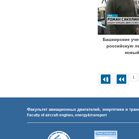
Башкирские уче
российскую л
новый
1
Факультет авиационных двигателей, энергетики и тран
Faculty of aircraft engines, energy&transport