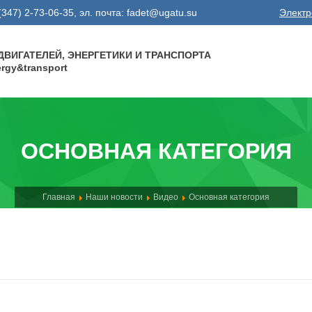
8 (347) 2-73-06-35, эл. почта: fadet@ugatu.su
Электр
ВИГАТЕЛЕЙ, ЭНЕРГЕТИКИ И ТРАНСПОРТА
nergy&transport
ОСНОВНАЯ КАТЕГОРИЯ
Главная
Наши новости
Видео
Основная категория